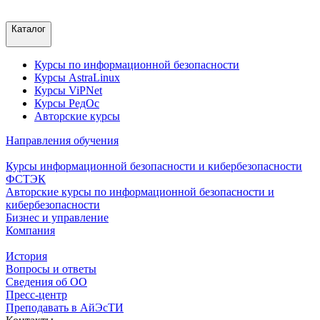
Каталог
Курсы по информационной безопасности
Курсы AstraLinux
Курсы ViPNet
Курсы РедОс
Авторские курсы
Направления обучения
Курсы информационной безопасности и кибербезопасности
ФСТЭК
Авторские курсы по информационной безопасности и
кибербезопасности
Бизнес и управление
Компания
История
Вопросы и ответы
Сведения об ОО
Пресс-центр
Преподавать в АйЭсТИ