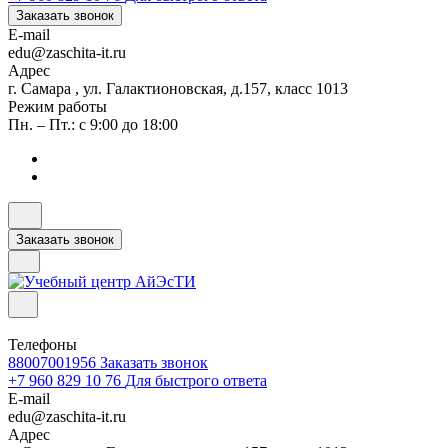
Заказать звонок
E-mail
edu@zaschita-it.ru
Адрес
г. Самара , ул. Галактионовская, д.157, класс 1013
Режим работы
Пн. – Пт.: с 9:00 до 18:00
Заказать звонок
Телефоны
88007001956
Заказать звонок
+7 960 829 10 76
Для быстрого ответа
E-mail
edu@zaschita-it.ru
Адрес