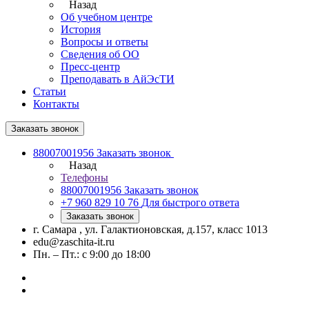
Назад
Об учебном центре
История
Вопросы и ответы
Сведения об ОО
Пресс-центр
Преподавать в АйЭсТИ
Статьи
Контакты
Заказать звонок
88007001956
Заказать звонок
Назад
Телефоны
88007001956
Заказать звонок
+7 960 829 10 76
Для быстрого ответа
Заказать звонок
г. Самара , ул. Галактионовская, д.157, класс 1013
edu@zaschita-it.ru
Пн. – Пт.: с 9:00 до 18:00